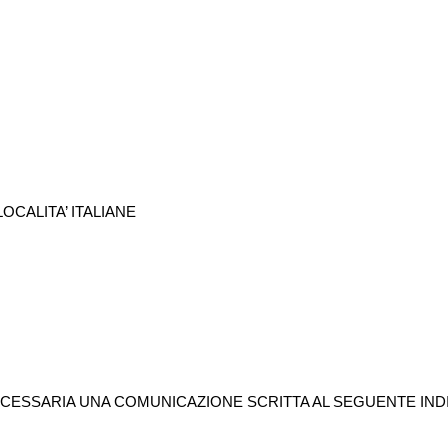
OCALITA’ ITALIANE
ECESSARIA UNA COMUNICAZIONE SCRITTA AL SEGUENTE IND