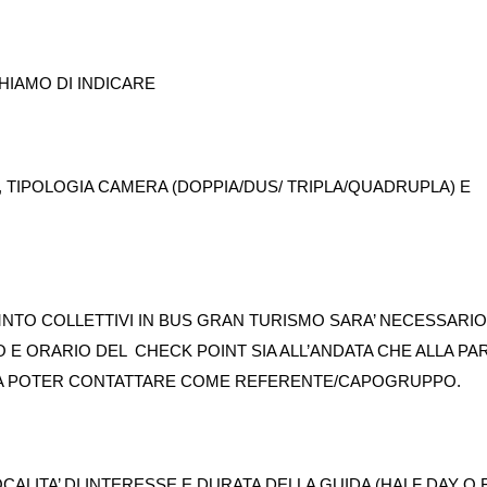
HIAMO DI INDICARE
TIPOLOGIA CAMERA (DOPPIA/DUS/ TRIPLA/QUADRUPLA) E
MNTO COLLETTIVI IN BUS GRAN TURISMO SARA’ NECESSARIO
O E ORARIO DEL CHECK POINT SIA ALL’ANDATA CHE ALLA PA
DA POTER CONTATTARE COME REFERENTE/CAPOGRUPPO.
ALITA’ DI INTERESSE E DURATA DELLA GUIDA (HALF DAY O 