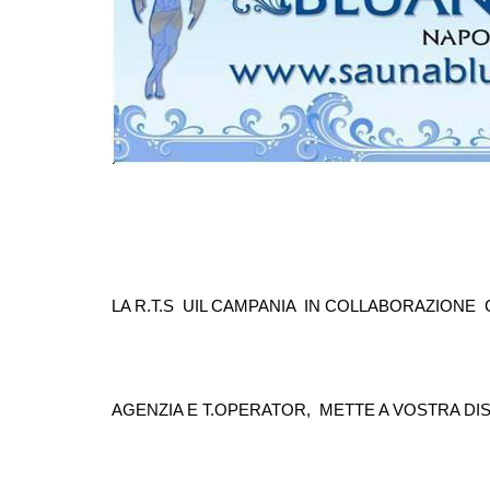
LA R.T.S UIL CAMPANIA IN COLLABORAZIONE 
AGENZIA E T.OPERATOR, METTE A VOSTRA DIS