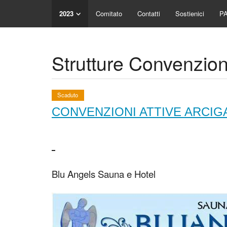
2023
Comitato
Contatti
Sostienici
P
Strutture Convenzio
Scaduto
CONVENZIONI ATTIVE ARCIGAY 
Blu Angels Sauna e Hotel