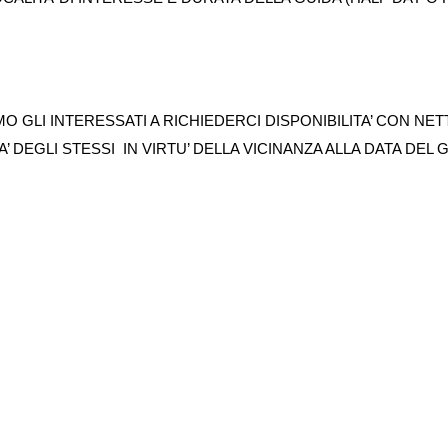
AMO GLI INTERESSATI A RICHIEDERCI DISPONIBILITA’ CON NE
’ DEGLI STESSI IN VIRTU’ DELLA VICINANZA ALLA DATA DEL 