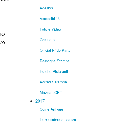
Adesioni
Accessibilità
Foto e Video
TTO
Comitato
GAY
Official Pride Party
Rassegna Stampa
Hotel e Ristoranti
Accrediti stampa
Movida LGBT
2017
Come Arrivare
La piattaforma politica