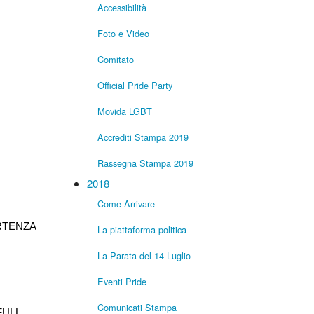
Accessibilità
Foto e Video
Comitato
Official Pride Party
Movida LGBT
Accrediti Stampa 2019
Rassegna Stampa 2019
2018
Come Arrivare
RTENZA
La piattaforma politica
La Parata del 14 Luglio
Eventi Pride
Comunicati Stampa
FULL