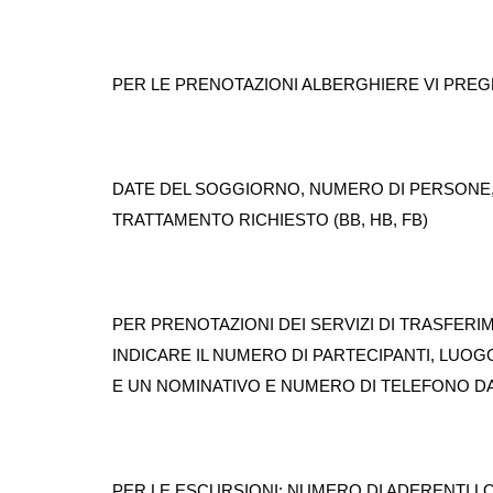
PER LE PRENOTAZIONI ALBERGHIERE VI PREG
DATE DEL SOGGIORNO, NUMERO DI PERSONE, 
TRATTAMENTO RICHIESTO (BB, HB, FB)
PER PRENOTAZIONI DEI SERVIZI DI TRASFERI
INDICARE IL NUMERO DI PARTECIPANTI, LUOG
E UN NOMINATIVO E NUMERO DI TELEFONO 
PER LE ESCURSIONI: NUMERO DI ADERENTI LOC