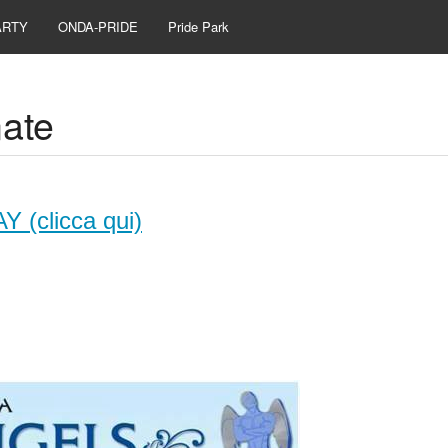
ARTY
ONDA-PRIDE
Pride Park
nate
(clicca qui)